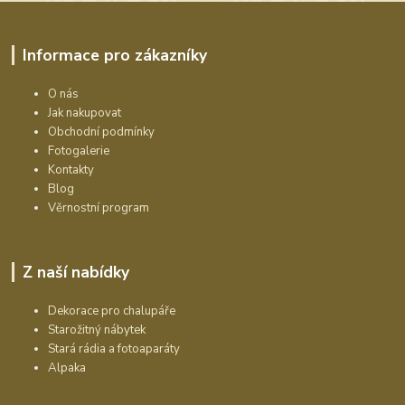
Informace pro zákazníky
O nás
Jak nakupovat
Obchodní podmínky
Fotogalerie
Kontakty
Blog
Věrnostní program
Z naší nabídky
Dekorace pro chalupáře
Starožitný nábytek
Stará rádia a fotoaparáty
Alpaka