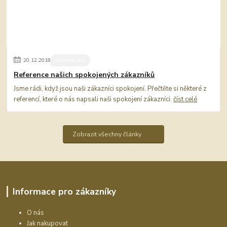
20
.
12
.
2018
Sběratelství
Reference našich spokojených zákazníků
Jsme rádi, když jsou naši zákazníci spokojení. Přečtěte si některé z
referencí, které o nás napsali naši spokojení zákazníci.
číst celé
Zobrazit všechny články
Informace pro zákazníky
O nás
Jak nakupovat