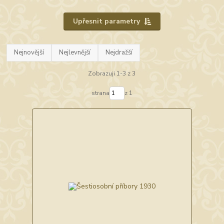
Upřesnit parametry
Nejnovější
Nejlevnější
Nejdražší
Zobrazuji 1-3 z 3
strana
z 1