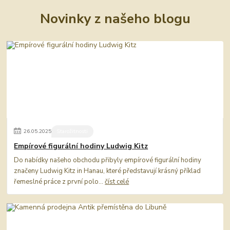
Novinky z našeho blogu
26
.
05
.
2025
Starožitnosti
Empírové figurální hodiny Ludwig Kitz
Do nabídky našeho obchodu přibyly empírové figurální hodiny
značeny Ludwig Kitz in Hanau, které představují krásný příklad
řemeslné práce z první polo...
číst celé