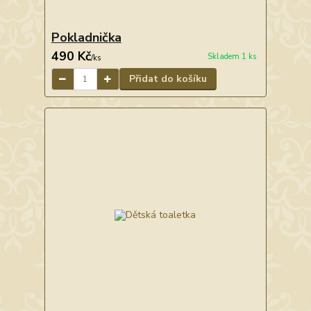
Pokladnička
490 Kč
Skladem 1 ks
/
ks
Přidat do košíku