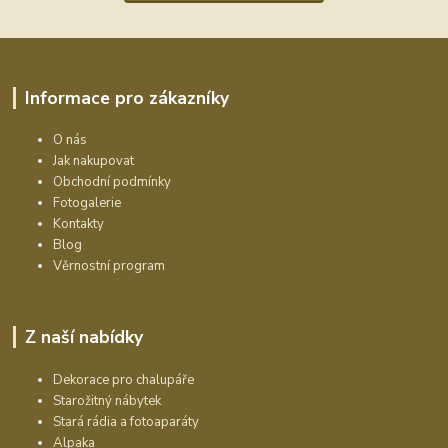
Informace pro zákazníky
O nás
Jak nakupovat
Obchodní podmínky
Fotogalerie
Kontakty
Blog
Věrnostní program
Z naší nabídky
Dekorace pro chalupáře
Starožitný nábytek
Stará rádia a fotoaparáty
Alpaka