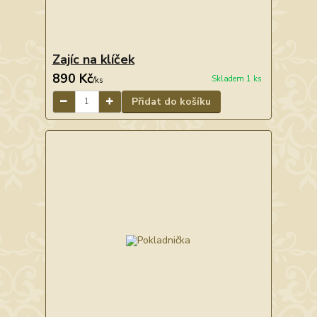
Zajíc na klíček
890 Kč
Skladem 1 ks
/
ks
Přidat do košíku