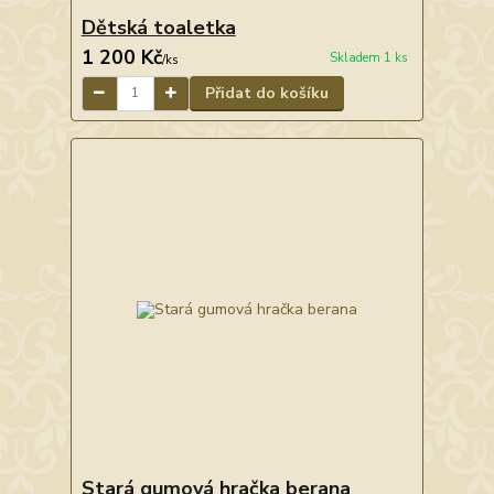
Dětská toaletka
1 200 Kč
Skladem 1 ks
/
ks
Přidat do košíku
Stará gumová hračka berana