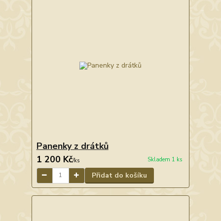
Panenky z drátků
1 200 Kč
Skladem 1 ks
/
ks
Přidat do košíku