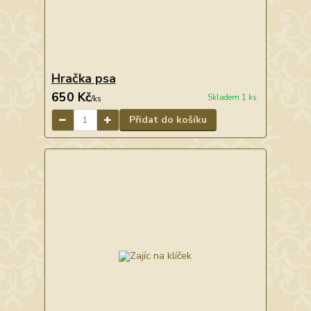
Hračka psa
650 Kč
Skladem 1 ks
/
ks
Přidat do košíku