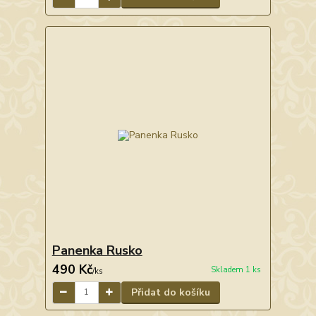
Panenka Rusko
490 Kč
Skladem 1 ks
/
ks
Přidat do košíku