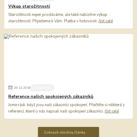
Výkup starožitností
Starožitnosti nejen prodáváme, ale také nabízíme výkup
starožitností. Přijedeme k Vám. Platba v hotovosti.
číst celé
20
.
12
.
2018
Sběratelství
Reference našich spokojených zákazníků
Jsme rádi, když jsou naši zákazníci spokojení. Přečtěte si některé z
referencí, které o nás napsali naši spokojení zákazníci.
číst celé
Zobrazit všechny články