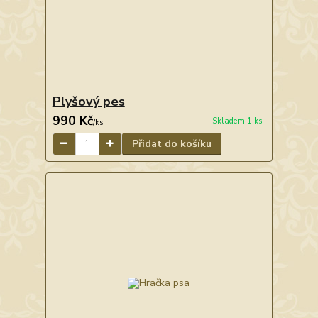
Plyšový pes
990 Kč
Skladem 1 ks
/
ks
Přidat do košíku