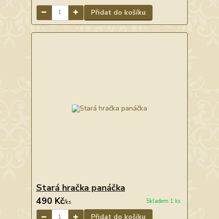
Přidat do košíku
Stará hračka panáčka
490 Kč
Skladem 1 ks
/
ks
Přidat do košíku