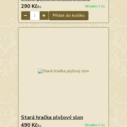
290 Kč
Skladem 1 ks
/
ks
Přidat do košíku
Stará hračka plyšový slon
490 Kč
Skladem 1 ks
/
ks