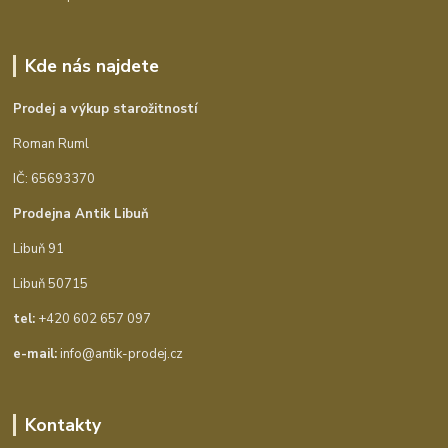
Kde nás najdete
Prodej a výkup starožitností
Roman Ruml
IČ: 65693370
Prodejna Antik Libuň
Libuň 91
Libuň 50715
tel:
+420 602 657 097
e-mail:
info@antik-prodej.cz
Kontakty