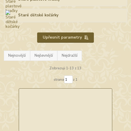
Staré dětské kočárky
Upřesnit parametry
Nejnovější
Nejlevnější
Nejdražší
Zobrazuji 1-13 z 13
strana
z 1