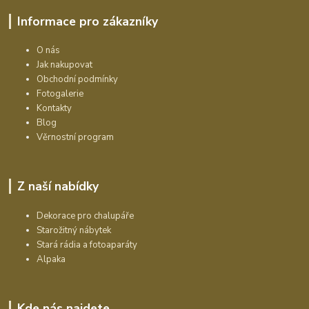
Informace pro zákazníky
O nás
Jak nakupovat
Obchodní podmínky
Fotogalerie
Kontakty
Blog
Věrnostní program
Z naší nabídky
Dekorace pro chalupáře
Starožitný nábytek
Stará rádia a fotoaparáty
Alpaka
Kde nás najdete