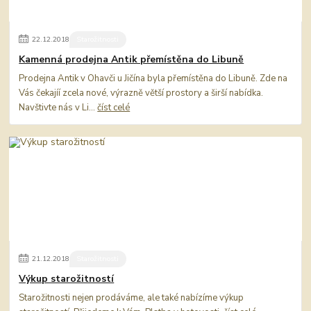
22
.
12
.
2018
Starožitnosti
Kamenná prodejna Antik přemístěna do Libuně
Prodejna Antik v Ohavči u Jičína byla přemístěna do Libuně. Zde na
Vás čekajíí zcela nové, výrazně větší prostory a širší nabídka.
Navštivte nás v Li...
číst celé
21
.
12
.
2018
Starožitnosti
Výkup starožitností
Starožitnosti nejen prodáváme, ale také nabízíme výkup