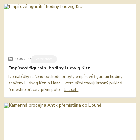
26
.
05
.
2025
Starožitnosti
Empírové figurální hodiny Ludwig Kitz
Do nabídky našeho obchodu přibyly empírové figurální hodiny
značeny Ludwig Kitz in Hanau, které představují krásný příklad
řemeslné práce z první polo...
číst celé