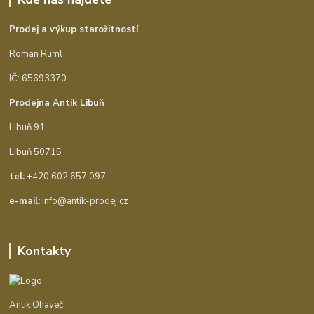
Prodej a výkup starožitností
Roman Ruml
IČ: 65693370
Prodejna Antik Libuň
Libuň 91
Libuň 50715
tel:
+420 602 657 097
e-mail:
info@antik-prodej.cz
Kontakty
Antik Ohaveč