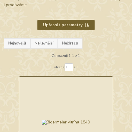
i prodáváme.
Upřesnit parametry
Nejnovější
Nejlevnější
Nejdražší
Zobrazuji 1-1 z 1
strana
z 1