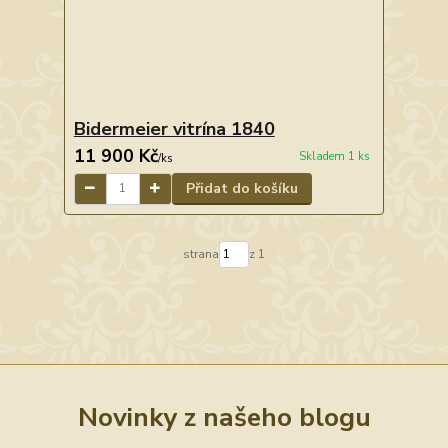
Bidermeier vitrína 1840
11 900 Kč
Skladem 1 ks
/
ks
Přidat do košíku
strana
z 1
Novinky z našeho blogu