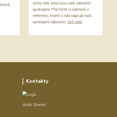
Jsme rádi, když jsou naši zákazníci
ností.
spokojení. Přečtěte si některé z
referencí, které o nás napsali naši
spokojení zákazníci.
číst celé
Kontakty
Antik Ohaveč