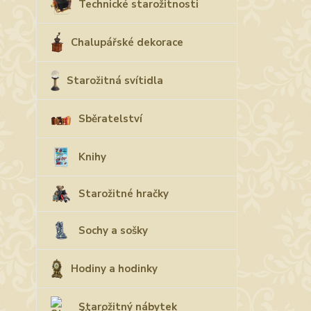
Technické starožitnosti
Chalupářské dekorace
Starožitná svítidla
Sběratelství
Knihy
Starožitné hračky
Sochy a sošky
Hodiny a hodinky
Starožitný nábytek