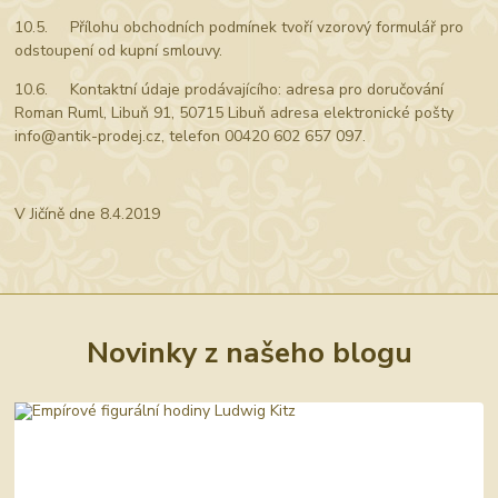
10.5. Přílohu obchodních podmínek tvoří vzorový formulář pro
odstoupení od kupní smlouvy.
10.6. Kontaktní údaje prodávajícího: adresa pro doručování
Roman Ruml, Libuň 91, 50715 Libuň adresa elektronické pošty
info@antik-prodej.cz, telefon 00420 602 657 097.
V Jičíně dne 8.4.2019
Novinky z našeho blogu