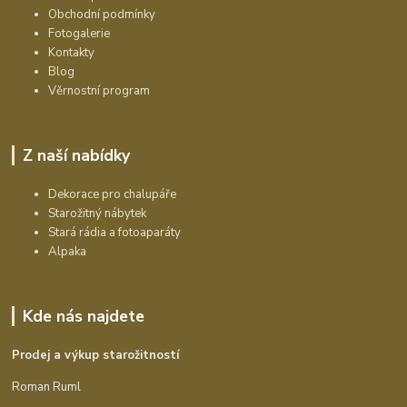
Obchodní podmínky
Fotogalerie
Kontakty
Blog
Věrnostní program
Z naší nabídky
Dekorace pro chalupáře
Starožitný nábytek
Stará rádia a fotoaparáty
Alpaka
Kde nás najdete
Prodej a výkup starožitností
Roman Ruml