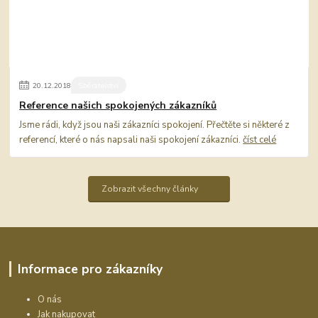
20
.
12
.
2018
Sběratelství
Reference našich spokojených zákazníků
Jsme rádi, když jsou naši zákazníci spokojení. Přečtěte si některé z
referencí, které o nás napsali naši spokojení zákazníci.
číst celé
Zobrazit všechny články
Informace pro zákazníky
O nás
Jak nakupovat