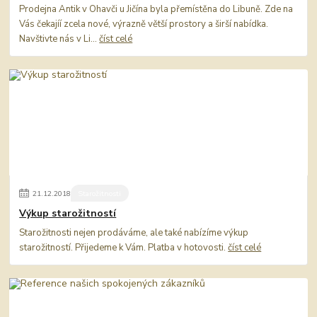
Prodejna Antik v Ohavči u Jičína byla přemístěna do Libuně. Zde na
Vás čekajíí zcela nové, výrazně větší prostory a širší nabídka.
Navštivte nás v Li...
číst celé
21
.
12
.
2018
Starožitnosti
Výkup starožitností
Starožitnosti nejen prodáváme, ale také nabízíme výkup
starožitností. Přijedeme k Vám. Platba v hotovosti.
číst celé