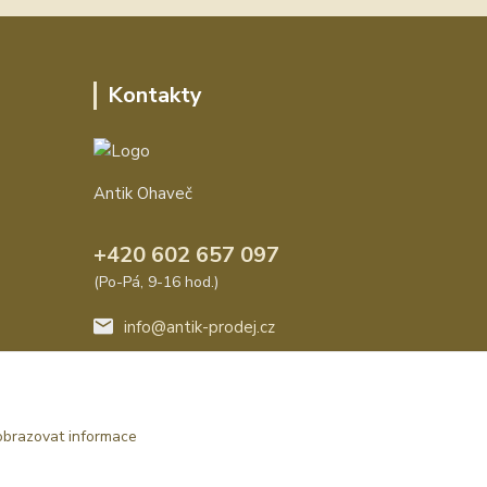
Kontakty
Antik Ohaveč
+420 602 657 097
(Po-Pá, 9-16 hod.)
info@antik-prodej.cz
obrazovat informace