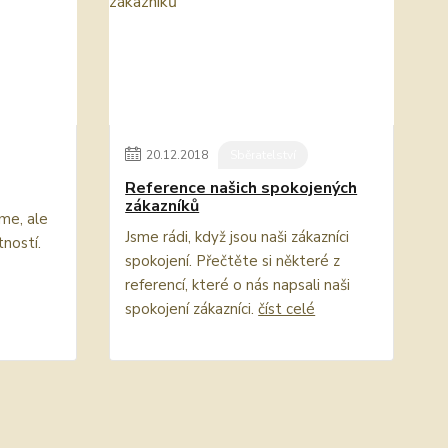
20
.
12
.
2018
Sběratelství
Reference našich spokojených
zákazníků
me, ale
Jsme rádi, když jsou naši zákazníci
ností.
spokojení. Přečtěte si některé z
referencí, které o nás napsali naši
spokojení zákazníci.
číst celé