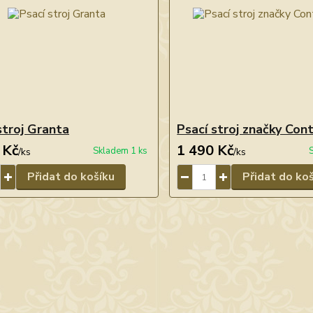
stroj Granta
Psací stroj značky Con
 Kč
1 490 Kč
Skladem 1 ks
/
ks
/
ks
Přidat do košíku
Přidat do ko