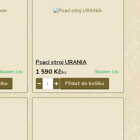
Psací stroj URANIA
1 590 Kč
Skladem 1 ks
Skladem 1 ks
/
ks
šíku
Přidat do košíku