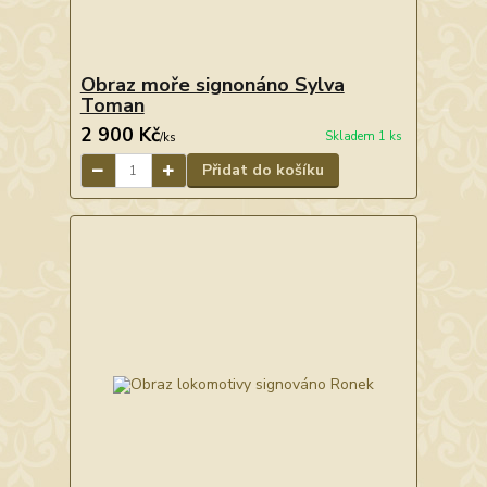
Obraz moře signonáno Sylva
Toman
2 900 Kč
Skladem 1 ks
/
ks
Přidat do košíku