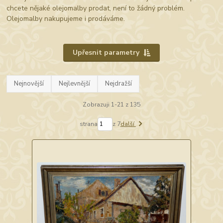
chcete nějaké olejomalby prodat, není to žádný problém.
Olejomalby nakupujeme i prodáváme.
Upřesnit parametry
Nejnovější
Nejlevnější
Nejdražší
Zobrazuji 1-21 z 135
strana
z 7
další