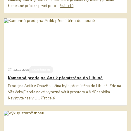
řemeslné práce z první polo...
číst celé
22
.
12
.
2018
Starožitnosti
Kamenná prodejna Antik přemístěna do Libuně
Prodejna Antik v Ohavči u Jičína byla přemístěna do Libuně. Zde na
Vás čekajíí zcela nové, výrazně větší prostory a širší nabídka.
Navštivte nás v Li...
číst celé