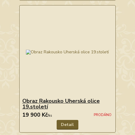
Obraz Rakousko Uherská olice
19.století
19 900 Kč
PRODÁNO
/
ks
Detail