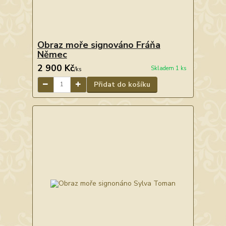
Obraz moře signováno Fráňa
Němec
2 900 Kč
Skladem 1 ks
/
ks
Přidat do košíku