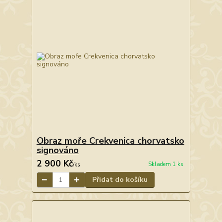
Obraz moře Crekvenica chorvatsko
signováno
2 900 Kč
Skladem 1 ks
/
ks
Přidat do košíku