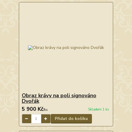
Obraz krávy na poli signováno
Dvořák
5 900 Kč
Skladem 1 ks
/
ks
Přidat do košíku