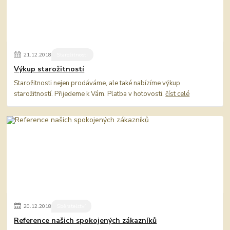
21
.
12
.
2018
Starožitnosti
Výkup starožitností
Starožitnosti nejen prodáváme, ale také nabízíme výkup
starožitností. Přijedeme k Vám. Platba v hotovosti.
číst celé
20
.
12
.
2018
Sběratelství
Reference našich spokojených zákazníků