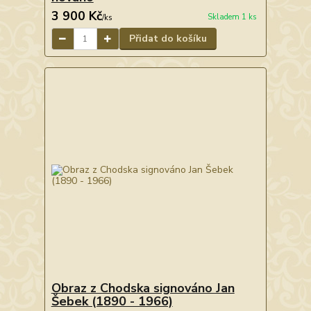
3 900 Kč
Skladem 1 ks
/
ks
Přidat do košíku
Obraz z Chodska signováno Jan
Šebek (1890 - 1966)