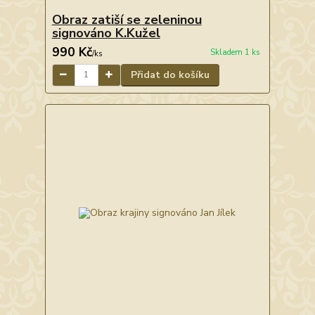
Obraz zatiší se zeleninou
signováno K.Kužel
990 Kč
Skladem 1 ks
/
ks
Přidat do košíku