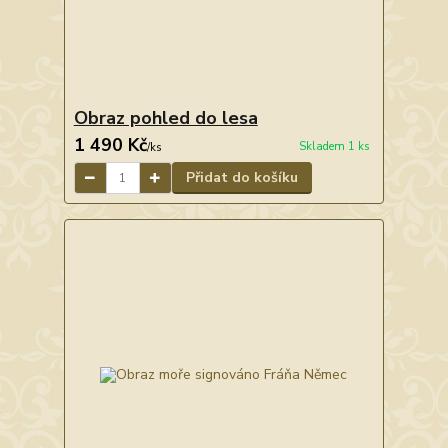
Obraz pohled do lesa
1 490 Kč
Skladem 1 ks
/
ks
Přidat do košíku