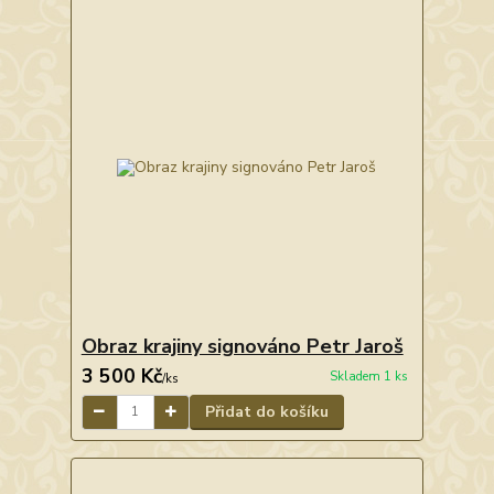
Obraz krajiny signováno Petr Jaroš
3 500 Kč
Skladem 1 ks
/
ks
Přidat do košíku