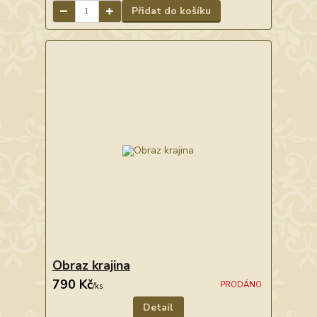
Přidat do košíku
Obraz krajina
790 Kč
PRODÁNO
/
ks
Detail