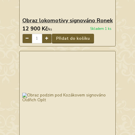
Obraz lokomotivy signováno Ronek
12 900 Kč
Skladem 1 ks
/
ks
Přidat do košíku