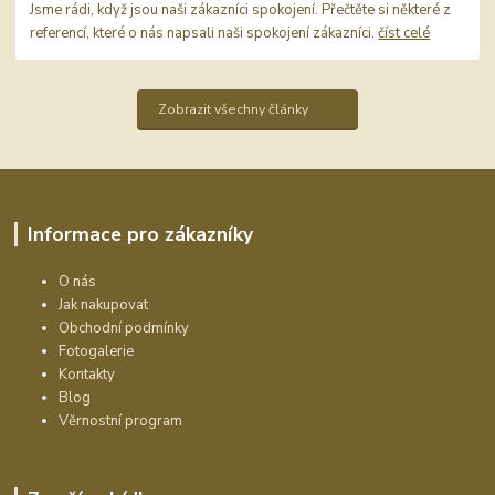
Jsme rádi, když jsou naši zákazníci spokojení. Přečtěte si některé z
referencí, které o nás napsali naši spokojení zákazníci.
číst celé
Zobrazit všechny články
Informace pro zákazníky
O nás
Jak nakupovat
Obchodní podmínky
Fotogalerie
Kontakty
Blog
Věrnostní program