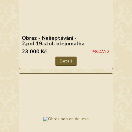
Obraz - Našeptávání -
2.pol.19.stol. olejomalba
23 000 Kč
PRODÁNO
Detail