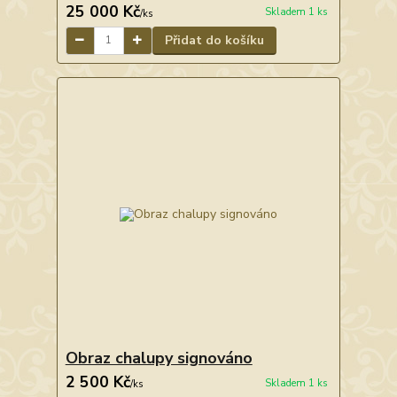
25 000 Kč
Skladem 1 ks
/
ks
Přidat do košíku
Obraz chalupy signováno
2 500 Kč
Skladem 1 ks
/
ks