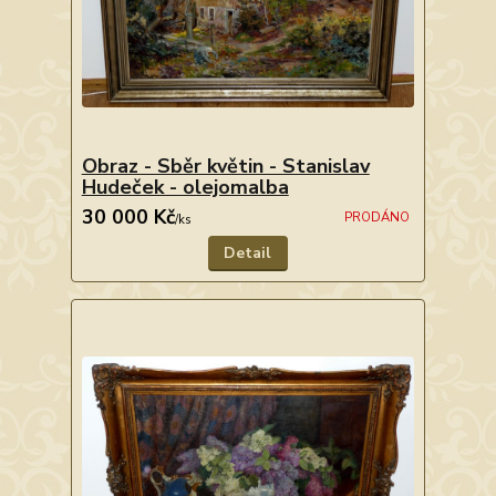
Obraz - Sběr květin - Stanislav
Hudeček - olejomalba
30 000 Kč
PRODÁNO
/
ks
Detail