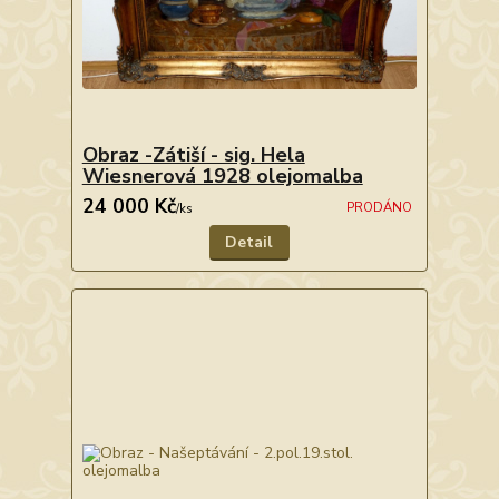
Obraz -Zátiší - sig. Hela
Wiesnerová 1928 olejomalba
24 000 Kč
PRODÁNO
/
ks
Detail