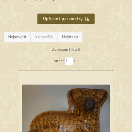
Upřesnit parametry
Nejnovější
Nejlevnější
Nejdražší
Zobrazuji 1-6 z 6
strana
z 1