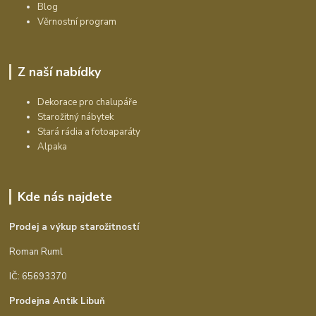
Blog
Věrnostní program
Z naší nabídky
Dekorace pro chalupáře
Starožitný nábytek
Stará rádia a fotoaparáty
Alpaka
Kde nás najdete
Prodej a výkup starožitností
Roman Ruml
IČ: 65693370
Prodejna Antik Libuň