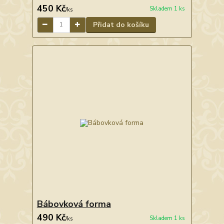
450 Kč
Skladem 1 ks
/
ks
Přidat do košíku
Bábovková forma
490 Kč
Skladem 1 ks
/
ks