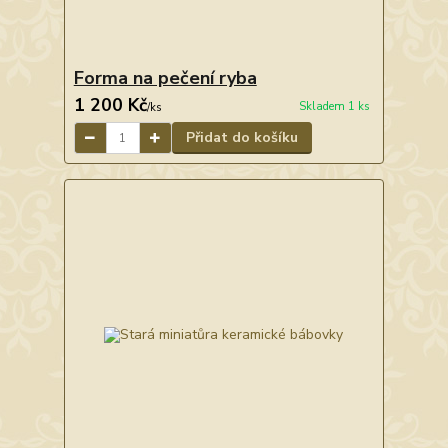
Forma na pečení ryba
1 200 Kč
Skladem 1 ks
/
ks
Přidat do košíku