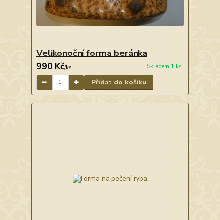
Velikonoční forma beránka
990 Kč
Skladem 1 ks
/
ks
Přidat do košíku