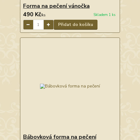
Forma na pečení vánočka
490 Kč
Skladem 1 ks
/
ks
Přidat do košíku
Bábovková forma na pečení