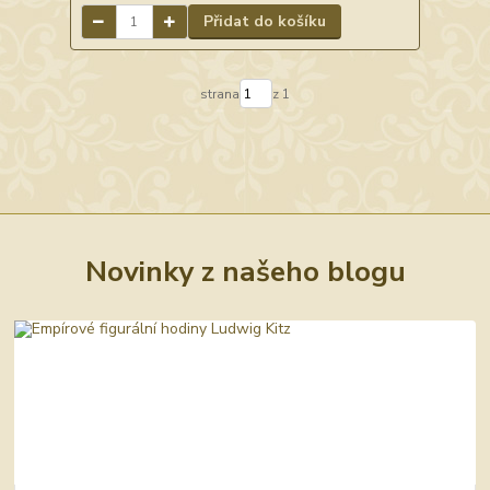
Přidat do košíku
strana
z 1
Novinky z našeho blogu