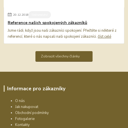
20
.
12
.
2018
Sběratelství
Reference našich spokojených zákazníků
Jsme rádi, když jsou naši zákazníci spokojení. Přečtěte si některé z
referencí, které o nás napsali naši spokojení zákazníci.
číst celé
Zobrazit všechny články
Informace pro zákazníky
O nás
Jak nakupovat
Obchodní podmínky
Fotogalerie
Kontakty