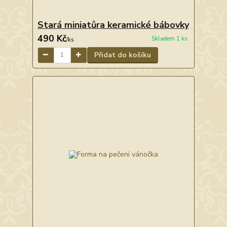
Stará miniatůra keramické bábovky
490 Kč
Skladem 1 ks
/
ks
Přidat do košíku