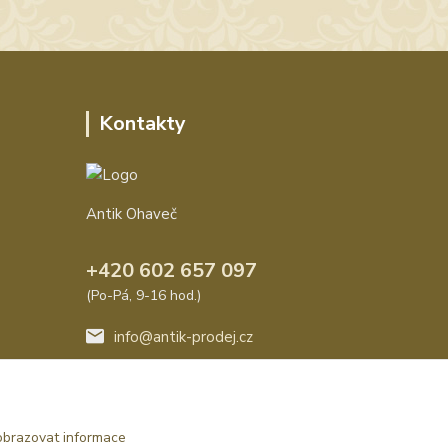
Kontakty
Antik Ohaveč
+420 602 657 097
(Po-Pá, 9-16 hod.)
info@antik-prodej.cz
obrazovat informace