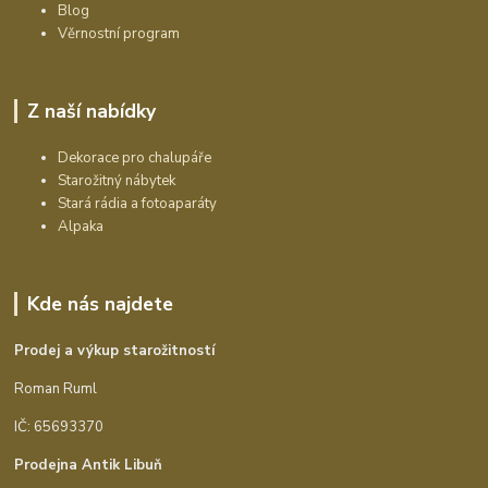
Blog
Věrnostní program
Z naší nabídky
Dekorace pro chalupáře
Starožitný nábytek
Stará rádia a fotoaparáty
Alpaka
Kde nás najdete
Prodej a výkup starožitností
Roman Ruml
IČ: 65693370
Prodejna Antik Libuň