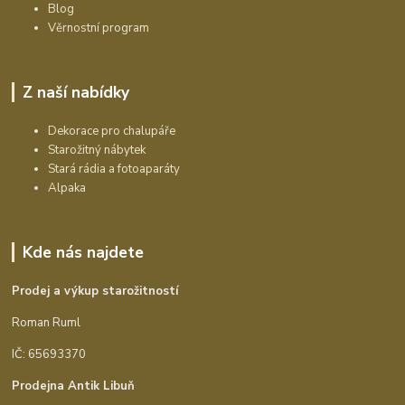
Blog
Věrnostní program
Z naší nabídky
Dekorace pro chalupáře
Starožitný nábytek
Stará rádia a fotoaparáty
Alpaka
Kde nás najdete
Prodej a výkup starožitností
Roman Ruml
IČ: 65693370
Prodejna Antik Libuň