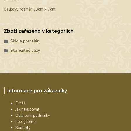
Celkový rozměr 13cm x 7cm.
Zboží zařazeno v kategoriích
Sklo a porcelán
Starožitné vázy
Informace pro zákazníky
O nás
Jak nakupovat
Obchodní podmínky
Fotogalerie
Kontakty