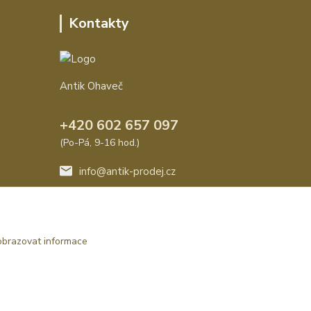
Kontakty
Antik Ohaveč
+420 602 657 097
(Po-Pá, 9-16 hod.)
info@antik-prodej.cz
obrazovat informace