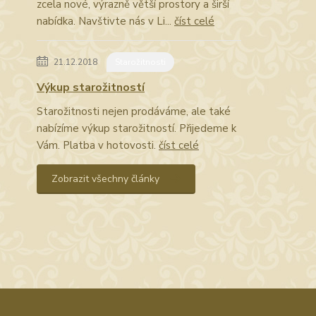
zcela nové, výrazně větší prostory a širší
nabídka. Navštivte nás v Li...
číst celé
21.12.2018
Starožitnosti
Výkup starožitností
Starožitnosti nejen prodáváme, ale také
nabízíme výkup starožitností. Přijedeme k
Vám. Platba v hotovosti.
číst celé
Zobrazit všechny články