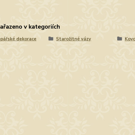
zařazeno v kategoriích
pářské dekorace
Starožitné vázy
Kovo