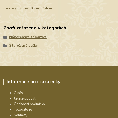
Celkový rozměr 20cm x 14cm.
Zboží zařazeno v kategoriích
Náboženská tématika
Starožitné sošky
Informace pro zákazníky
O nás
Jak nakupovat
Obchodní podmínky
Fotogalerie
Kontakty