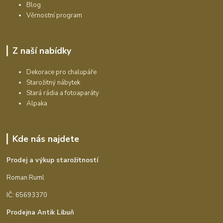
Blog
Věrnostní program
Z naší nabídky
Dekorace pro chalupáře
Starožitný nábytek
Stará rádia a fotoaparáty
Alpaka
Kde nás najdete
Prodej a výkup starožitností
Roman Ruml
IČ: 65693370
Prodejna Antik Libuň