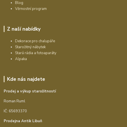
Blog
Věrnostní program
Z naší nabídky
Dekorace pro chalupáře
Starožitný nábytek
Stará rádia a fotoaparáty
Alpaka
Kde nás najdete
Prodej a výkup starožitností
Roman Ruml
IČ: 65693370
Prodejna Antik Libuň