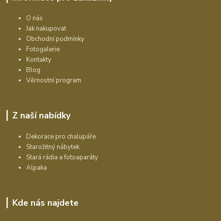
O nás
Jak nakupovat
Obchodní podmínky
Fotogalerie
Kontakty
Blog
Věrnostní program
Z naší nabídky
Dekorace pro chalupáře
Starožitný nábytek
Stará rádia a fotoaparáty
Alpaka
Kde nás najdete