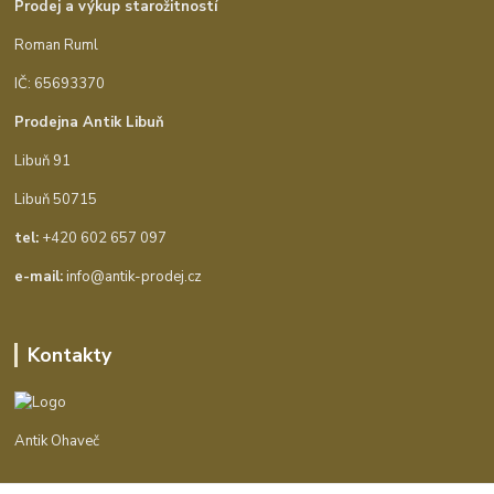
Prodej a výkup starožitností
Roman Ruml
IČ: 65693370
Prodejna Antik Libuň
Libuň 91
Libuň 50715
tel:
+420 602 657 097
e-mail:
info@antik-prodej.cz
Kontakty
Antik Ohaveč