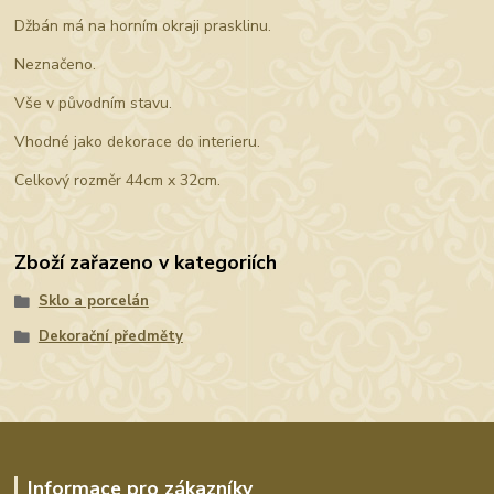
Džbán má na horním okraji prasklinu.
Neznačeno.
Vše v původním stavu.
Vhodné jako dekorace do interieru.
Celkový rozměr 44cm x 32cm.
Zboží zařazeno v kategoriích
Sklo a porcelán
Dekorační předměty
Informace pro zákazníky