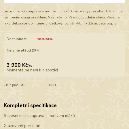
Secesní micí souprava s motivem máků. Glazovaný porcelán. Džbán má
na horním okraji prasklinu. Neznačeno. Vše v původním stavu. Vhodné
jako dekorace do interieru. Celkový rozměr 44cm x 32cm.
celý popis
Dostupnost
PRODÁNO
Nejsme plátci DPH
3 900 Kč
/
ks
Momentálně není k dispozici
Číslo produktu:
1081
Kompletní specifikace
Secesní micí souprava s motivem máků.
Glazovaný porcelán.