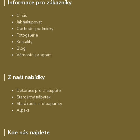
Informace pro zákazníky
O nás
Jak nakupovat
Obchodní podmínky
Fotogalerie
Kontakty
Blog
Věrnostní program
Z naší nabídky
Dekorace pro chalupáře
Starožitný nábytek
Stará rádia a fotoaparáty
Alpaka
Kde nás najdete