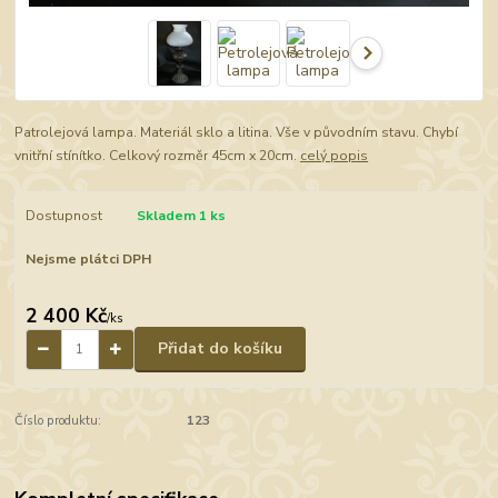
Patrolejová lampa. Materiál sklo a litina. Vše v původním stavu. Chybí
vnitřní stínítko. Celkový rozměr 45cm x 20cm.
celý popis
Dostupnost
Skladem 1 ks
Nejsme plátci DPH
2 400 Kč
/
ks
Přidat do košíku
Číslo produktu:
123