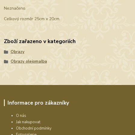
Neznačeno.
Celkový rozměr 25cm x 20cm.
Zboží zařazeno v kategoriích
Obrazy
Obrazy olejomalba
Informace pro zákazníky
O nás
Jak nakupovat
Obchodní podmínky
Fotogalerie