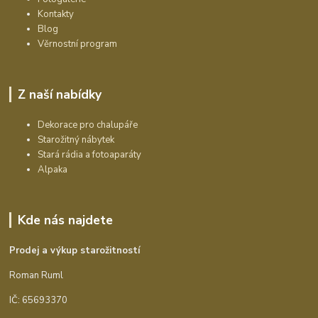
Kontakty
Blog
Věrnostní program
Z naší nabídky
Dekorace pro chalupáře
Starožitný nábytek
Stará rádia a fotoaparáty
Alpaka
Kde nás najdete
Prodej a výkup starožitností
Roman Ruml
IČ: 65693370