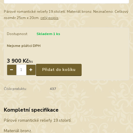
Párové romantické reliefy 19.století. Materiál bronz. Neznačeno. Celkový
rozměr 25cm x 20cm.
celý popis
Dostupnost
Skladem 1 ks
Nejsme plátci DPH
3 900 Kč
/
ks
Přidat do košíku
Číslo produktu:
437
Kompletní specifikace
Párové romantické reliefy 19.století.
Materiál bronz.