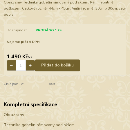
Obraz srny. Technika gobelín rámovaný pod sklem. Rám nepatrně
poškozen. Celkový rozměr 44cm x 45cm. Vnitřní rozměr 30cm x 30cm.
celý
popis
Dostupnost
PRODÁNO 1 ks
Nejsme plátci DPH
1 490 Kč
/
ks
Přidat do košíku
Číslo produktu:
849
Kompletní specifikace
Obraz srny.
Technika gobelín rámovaný pod sklem.