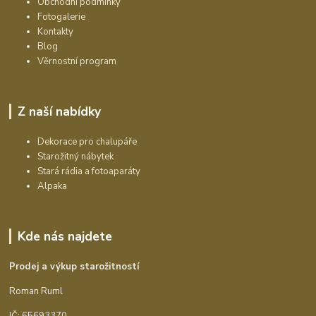
Obchodní podmínky
Fotogalerie
Kontakty
Blog
Věrnostní program
Z naší nabídky
Dekorace pro chalupáře
Starožitný nábytek
Stará rádia a fotoaparáty
Alpaka
Kde nás najdete
Prodej a výkup starožitností
Roman Ruml
IČ: 65693370