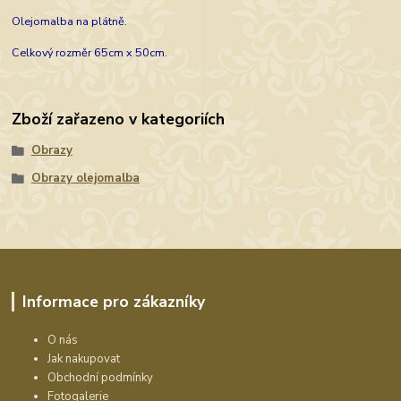
Olejomalba na plátně.
Celkový rozměr 65cm x 50cm.
Zboží zařazeno v kategoriích
Obrazy
Obrazy olejomalba
Informace pro zákazníky
O nás
Jak nakupovat
Obchodní podmínky
Fotogalerie