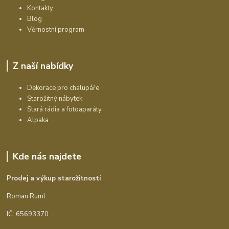
Kontakty
Blog
Věrnostní program
Z naší nabídky
Dekorace pro chalupáře
Starožitný nábytek
Stará rádia a fotoaparáty
Alpaka
Kde nás najdete
Prodej a výkup starožitností
Roman Ruml
IČ: 65693370