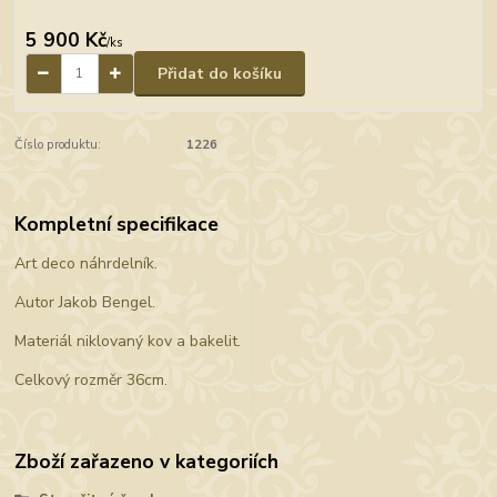
5 900 Kč
/
ks
Přidat do košíku
Číslo produktu:
1226
Kompletní specifikace
Art deco náhrdelník.
Autor Jakob Bengel.
Materiál niklovaný kov a bakelit.
Celkový rozměr 36cm.
Zboží zařazeno v kategoriích