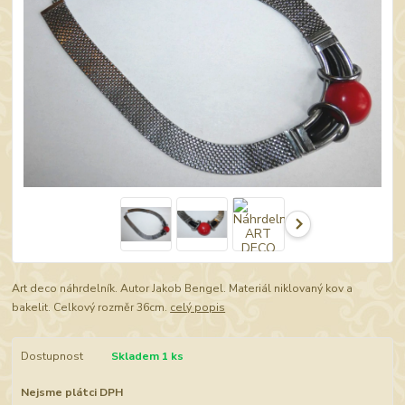
Art deco náhrdelník. Autor Jakob Bengel. Materiál niklovaný kov a
bakelit. Celkový rozměr 36cm.
celý popis
Dostupnost
Skladem 1 ks
Nejsme plátci DPH