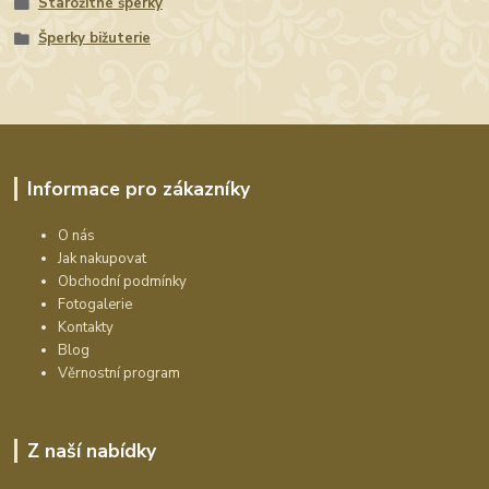
Starožitné šperky
Šperky bižuterie
Informace pro zákazníky
O nás
Jak nakupovat
Obchodní podmínky
Fotogalerie
Kontakty
Blog
Věrnostní program
Z naší nabídky