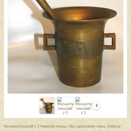
Mosazný hmoždíř č.7. Materiál mosaz. Vše v původním stavu. Celkový