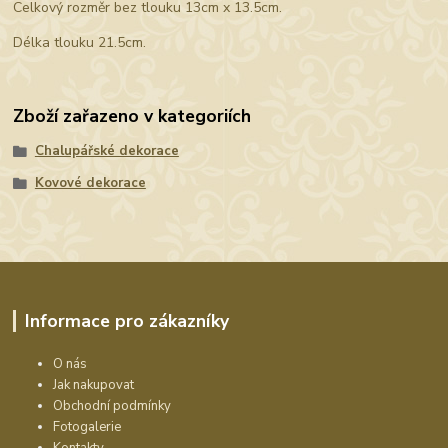
Celkový rozměr bez tlouku 13cm x 13.5cm.
Délka tlouku 21.5cm.
Zboží zařazeno v kategoriích
Chalupářské dekorace
Kovové dekorace
Informace pro zákazníky
O nás
Jak nakupovat
Obchodní podmínky
Fotogalerie
Kontakty