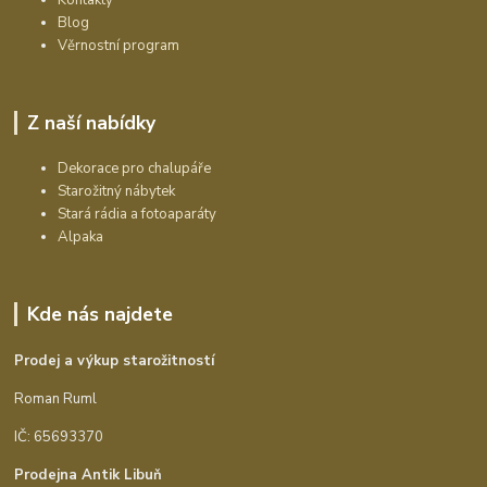
Blog
Věrnostní program
Z naší nabídky
Dekorace pro chalupáře
Starožitný nábytek
Stará rádia a fotoaparáty
Alpaka
Kde nás najdete
Prodej a výkup starožitností
Roman Ruml
IČ: 65693370
Prodejna Antik Libuň