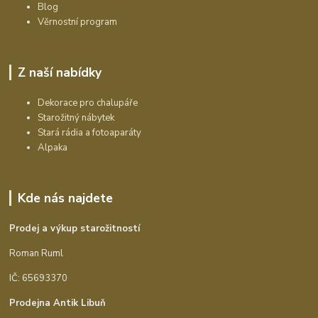
Blog
Věrnostní program
Z naší nabídky
Dekorace pro chalupáře
Starožitný nábytek
Stará rádia a fotoaparáty
Alpaka
Kde nás najdete
Prodej a výkup starožitností
Roman Ruml
IČ: 65693370
Prodejna Antik Libuň