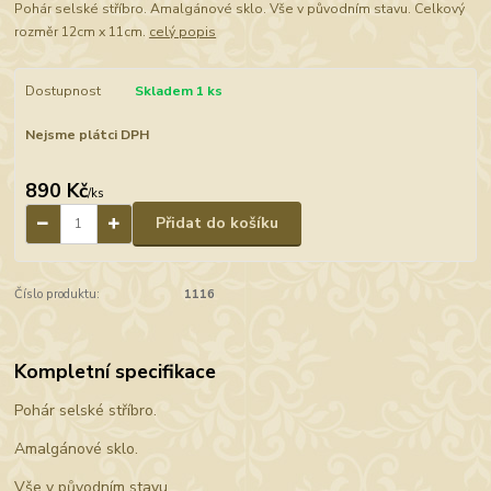
Pohár selské stříbro. Amalgánové sklo. Vše v původním stavu. Celkový
rozměr 12cm x 11cm.
celý popis
Dostupnost
Skladem 1 ks
Nejsme plátci DPH
890 Kč
/
ks
Přidat do košíku
Číslo produktu:
1116
Kompletní specifikace
Pohár selské stříbro.
Amalgánové sklo.
Vše v původním stavu.