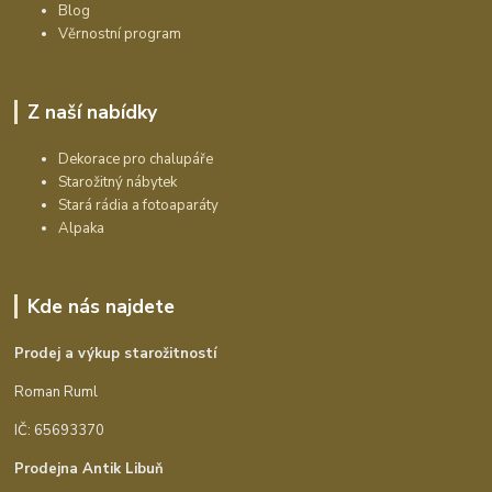
Blog
Věrnostní program
Z naší nabídky
Dekorace pro chalupáře
Starožitný nábytek
Stará rádia a fotoaparáty
Alpaka
Kde nás najdete
Prodej a výkup starožitností
Roman Ruml
IČ: 65693370
Prodejna Antik Libuň