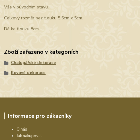
Vše v původním stavu.
Celkový rozměr bez tlouku 5.5cm x 5cm.
Délka tlouku 8cm.
Zboží zařazeno v kategoriích
Chalupářské dekorace
Kovové dekorace
Informace pro zákazníky
O nás
Jak nakupovat