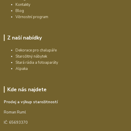
Kontakty
Blog
Věrnostní program
Z naší nabídky
Dekorace pro chalupáře
Starožitný nábytek
Stará rádia a fotoaparáty
Alpaka
Kde nás najdete
Prodej a výkup starožitností
Roman Ruml
IČ: 65693370