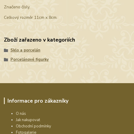
Značeno čísly.
Celkový rozměr 11cm x 8cm.
Zboží zařazeno v kategoriích
Sklo a porcelán
Porcelánové figurky
Informace pro zákazníky
O nás
Jak nakupovat
Obchodní podmínky
Fotogalerie