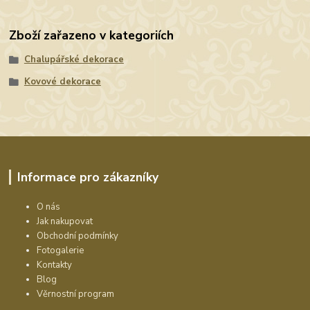
Zboží zařazeno v kategoriích
Chalupářské dekorace
Kovové dekorace
Informace pro zákazníky
O nás
Jak nakupovat
Obchodní podmínky
Fotogalerie
Kontakty
Blog
Věrnostní program