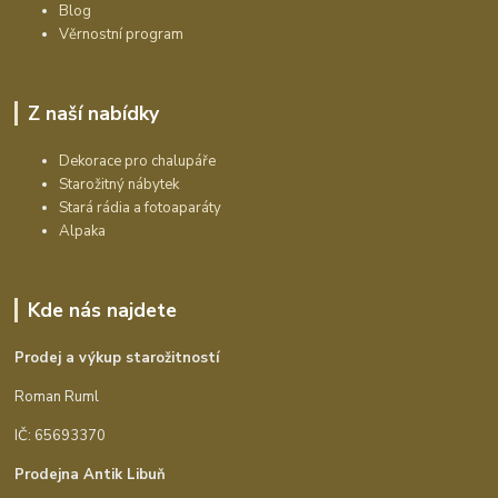
Blog
Věrnostní program
Z naší nabídky
Dekorace pro chalupáře
Starožitný nábytek
Stará rádia a fotoaparáty
Alpaka
Kde nás najdete
Prodej a výkup starožitností
Roman Ruml
IČ: 65693370
Prodejna Antik Libuň