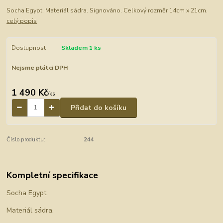
Socha Egypt. Materiál sádra. Signováno. Celkový rozměr 14cm x 21cm.
celý popis
Dostupnost
Skladem 1 ks
Nejsme plátci DPH
1 490 Kč
/
ks
Přidat do košíku
Číslo produktu:
244
Kompletní specifikace
Socha Egypt.
Materiál sádra.