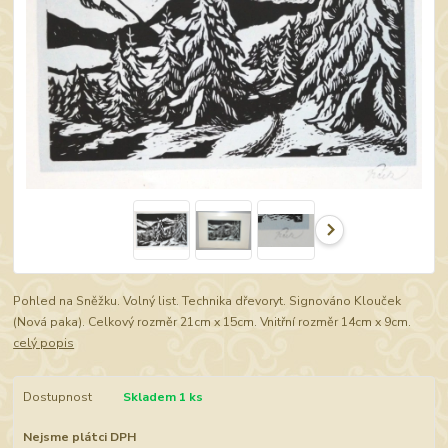
Pohled na Sněžku. Volný list. Technika dřevoryt. Signováno Klouček
(Nová paka). Celkový rozměr 21cm x 15cm. Vnitřní rozměr 14cm x 9cm.
celý popis
Dostupnost
Skladem 1 ks
Nejsme plátci DPH