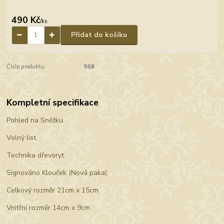
490 Kč
/
ks
Přidat do košíku
Číslo produktu:
558
Kompletní specifikace
Pohled na Sněžku.
Volný list.
Technika dřevoryt.
Signováno Klouček (Nová paka).
Celkový rozměr 21cm x 15cm.
Vnitřní rozměr 14cm x 9cm.