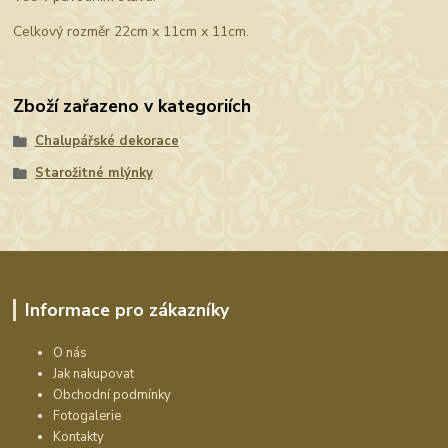
Celkový rozměr 22cm x 11cm x 11cm.
Zboží zařazeno v kategoriích
Chalupářské dekorace
Starožitné mlýnky
Informace pro zákazníky
O nás
Jak nakupovat
Obchodní podmínky
Fotogalerie
Kontakty