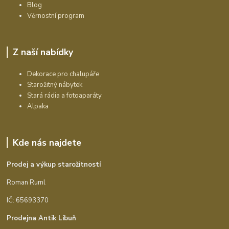
Blog
Věrnostní program
Z naší nabídky
Dekorace pro chalupáře
Starožitný nábytek
Stará rádia a fotoaparáty
Alpaka
Kde nás najdete
Prodej a výkup starožitností
Roman Ruml
IČ: 65693370
Prodejna Antik Libuň