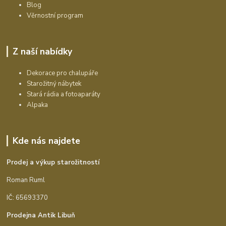
Blog
Věrnostní program
Z naší nabídky
Dekorace pro chalupáře
Starožitný nábytek
Stará rádia a fotoaparáty
Alpaka
Kde nás najdete
Prodej a výkup starožitností
Roman Ruml
IČ: 65693370
Prodejna Antik Libuň