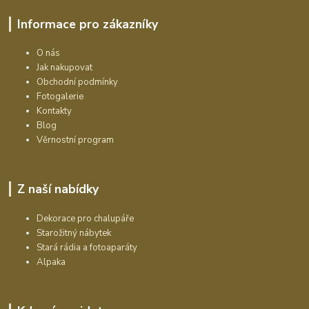
Informace pro zákazníky
O nás
Jak nakupovat
Obchodní podmínky
Fotogalerie
Kontakty
Blog
Věrnostní program
Z naší nabídky
Dekorace pro chalupáře
Starožitný nábytek
Stará rádia a fotoaparáty
Alpaka