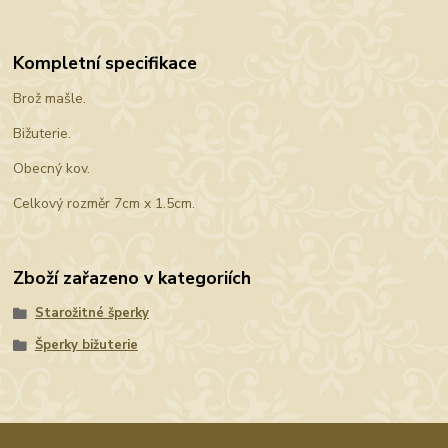
Kompletní specifikace
Brož mašle.
Bižuterie.
Obecný kov.
Celkový rozměr 7cm x 1.5cm.
Zboží zařazeno v kategoriích
Starožitné šperky
Šperky bižuterie