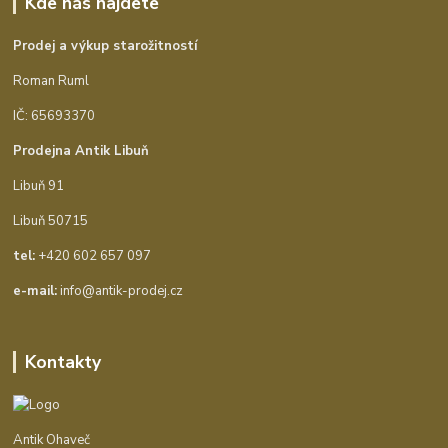
Kde nás najdete
Prodej a výkup starožitností
Roman Ruml
IČ: 65693370
Prodejna Antik Libuň
Libuň 91
Libuň 50715
tel:
+420 602 657 097
e-mail:
info@antik-prodej.cz
Kontakty
Antik Ohaveč