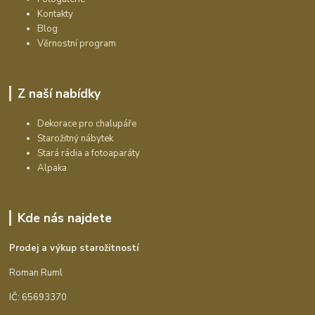
Kontakty
Blog
Věrnostní program
Z naší nabídky
Dekorace pro chalupáře
Starožitný nábytek
Stará rádia a fotoaparáty
Alpaka
Kde nás najdete
Prodej a výkup starožitností
Roman Ruml
IČ: 65693370