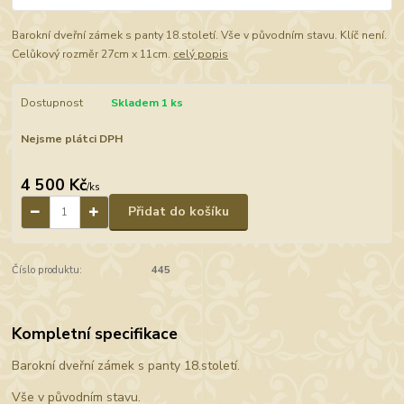
Barokní dveřní zámek s panty 18.století. Vše v původním stavu. Klíč není.
Celůkový rozměr 27cm x 11cm.
celý popis
Dostupnost
Skladem 1 ks
Nejsme plátci DPH
4 500 Kč
/
ks
Přidat do košíku
Číslo produktu:
445
Kompletní specifikace
Barokní dveřní zámek s panty 18.století.
Vše v původním stavu.