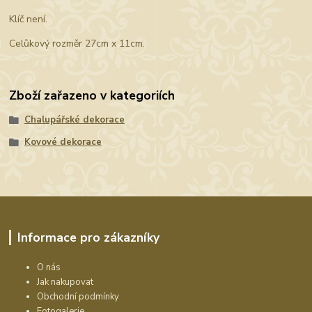
Klíč není.
Celůkový rozměr 27cm x 11cm.
Zboží zařazeno v kategoriích
Chalupářské dekorace
Kovové dekorace
Informace pro zákazníky
O nás
Jak nakupovat
Obchodní podmínky
Fotogalerie