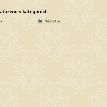
zařazeno v kategoriích
ka
Nástolce