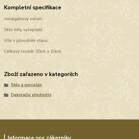
Kompletní specifikace
Amalgánový svícen.
Sklo míty vyšeptalé.
Vše v původním stavu.
Celkový rozměr 20cm x 10cm.
Zboží zařazeno v kategoriích
Sklo a porcelán
Dekorační předměty
Informace pro zákazníky