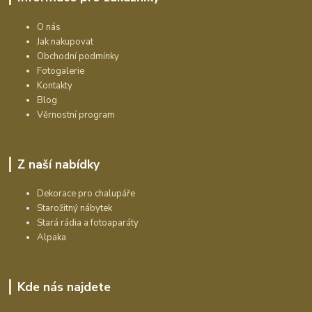
O nás
Jak nakupovat
Obchodní podmínky
Fotogalerie
Kontakty
Blog
Věrnostní program
Z naší nabídky
Dekorace pro chalupáře
Starožitný nábytek
Stará rádia a fotoaparáty
Alpaka
Kde nás najdete