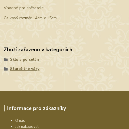
Vhodné pro sběratele.
Celkový rozměr 14cm x 15cm.
Zboží zařazeno v kategoriích
Sklo a porcelán
Starožitné vázy
Informace pro zákazníky
O nás
Jak nakupovat