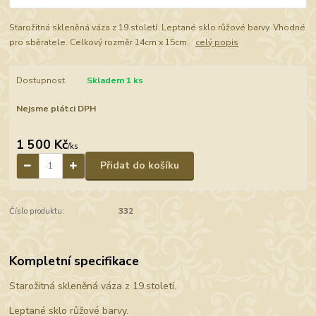
Starožitná skleněná váza z 19.století. Leptané sklo růžové barvy. Vhodné
pro sběratele. Celkový rozměr 14cm x 15cm.
celý popis
Dostupnost
Skladem 1 ks
Nejsme plátci DPH
1 500 Kč
/
ks
Přidat do košíku
Číslo produktu:
332
Kompletní specifikace
Starožitná skleněná váza z 19.století.
Leptané sklo růžové barvy.