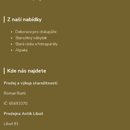
Z naší nabídky
Dekorace pro chalupáře
Starožitný nábytek
Stará rádia a fotoaparáty
Alpaka
Kde nás najdete
Prodej a výkup starožitností
Roman Ruml
IČ: 65693370
Prodejna Antik Libuň
Libuň 91