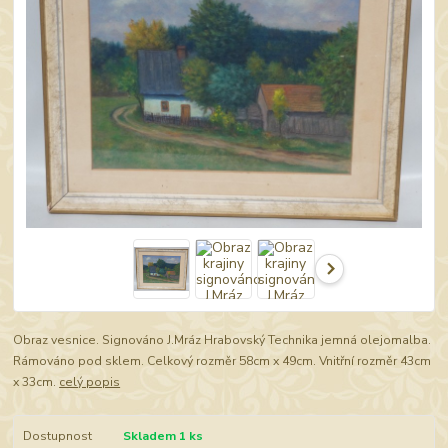
Obraz vesnice. Signováno J.Mráz Hrabovský Technika jemná olejomalba.
Rámováno pod sklem. Celkový rozměr 58cm x 49cm. Vnitřní rozměr 43cm
x 33cm.
celý popis
Dostupnost
Skladem 1 ks