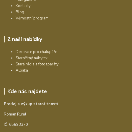
Kontakty
Blog
Věrnostní program
Z naší nabídky
Dekorace pro chalupáře
Starožitný nábytek
Stará rádia a fotoaparáty
Alpaka
Kde nás najdete
Prodej a výkup starožitností
Roman Ruml
IČ: 65693370