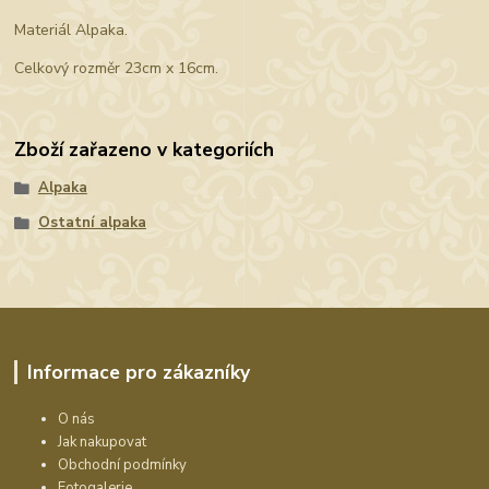
Materiál Alpaka.
Celkový rozměr 23cm x 16cm.
Zboží zařazeno v kategoriích
Alpaka
Ostatní alpaka
Informace pro zákazníky
O nás
Jak nakupovat
Obchodní podmínky
Fotogalerie