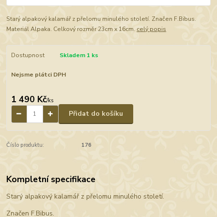
Starý alpakový kalamář z přelomu minulého století. Značen F.Bibus.
Materiál Alpaka. Celkový rozměr 23cm x 16cm.
celý popis
Dostupnost
Skladem 1 ks
Nejsme plátci DPH
1 490 Kč
/
ks
Přidat do košíku
Číslo produktu:
176
Kompletní specifikace
Starý alpakový kalamář z přelomu minulého století.
Značen F.Bibus.